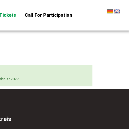
Tickets
Call For Participation
ebruar 2027.
reis