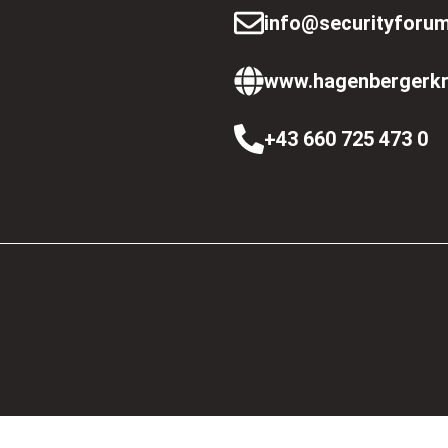
info@securityforum
www.hagenbergerkr
+43 660 725 473 0