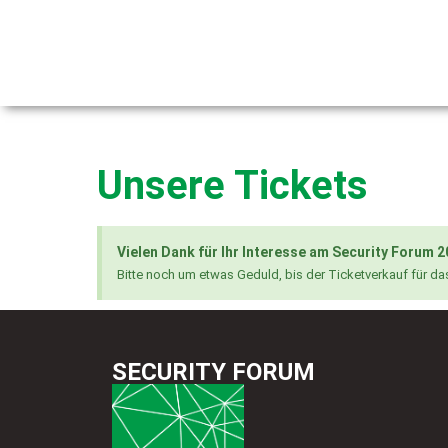
Unsere Tickets
Vielen Dank für Ihr Interesse am Security Forum 2
Bitte noch um etwas Geduld, bis der Ticketverkauf für das
SECURITY FORUM