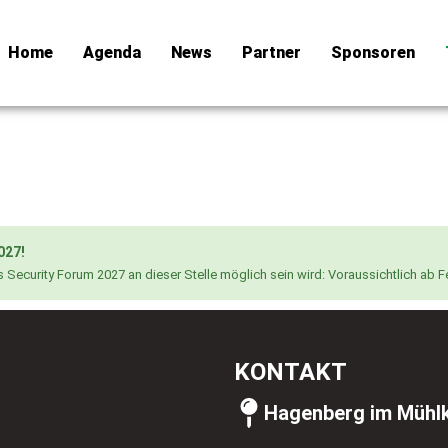
Home
Agenda
News
Partner
Sponsoren
027!
 Security Forum 2027 an dieser Stelle möglich sein wird: Voraussichtlich ab F
KONTAKT
Hagenberg im Mühlk