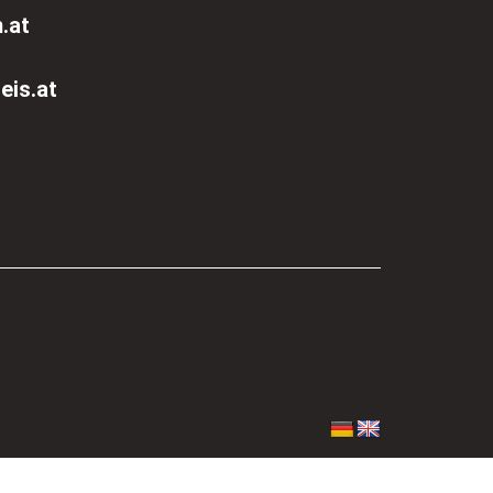
.at
eis.at