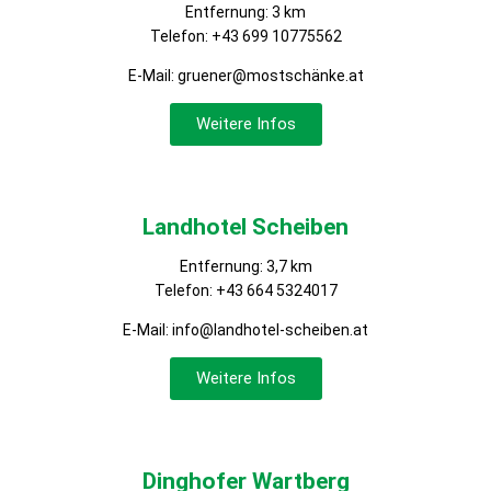
Entfernung: 3 km
Telefon:
+43 699 10775562
E-Mail: gruener@mostschänke.at
Weitere Infos
Landhotel Scheiben
Entfernung: 3,7 km
Telefon:
+43 664 5324017
E-Mail:
info@landhotel-scheiben.at
Weitere Infos
Dinghofer Wartberg