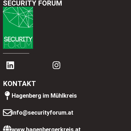
SECURITY FORUM
KONTAKT
Hagenberg im Mühlkreis
info@securityforum.at
www.hagenbergerkreis.at