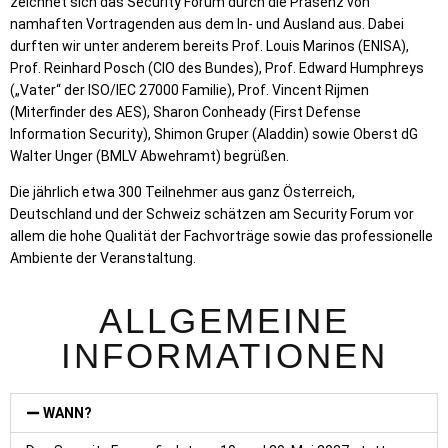
zeichnet sich das Security Forum durch die Präsenz von
namhaften Vortragenden aus dem In- und Ausland aus. Dabei
durften wir unter anderem bereits Prof. Louis Marinos (ENISA),
Prof. Reinhard Posch (CIO des Bundes), Prof. Edward Humphreys
(„Vater“ der ISO/IEC 27000 Familie), Prof. Vincent Rijmen
(Miterfinder des AES), Sharon Conheady (First Defense
Information Security), Shimon Gruper (Aladdin) sowie Oberst dG
Walter Unger (BMLV Abwehramt) begrüßen.
Die jährlich etwa 300 Teilnehmer aus ganz Österreich,
Deutschland und der Schweiz schätzen am Security Forum vor
allem die hohe Qualität der Fachvorträge sowie das professionelle
Ambiente der Veranstaltung.
ALLGEMEINE
INFORMATIONEN
WANN?