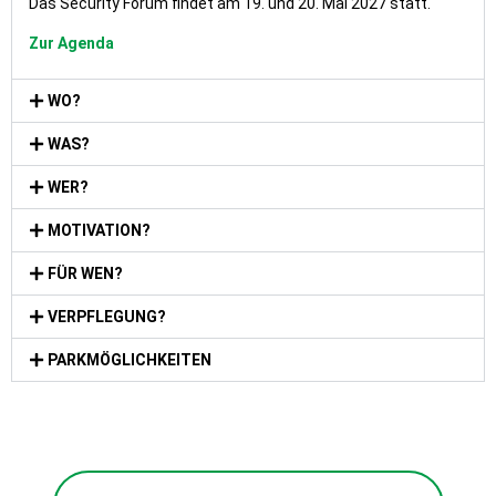
Das Security Forum findet am 19. und 20. Mai 2027 statt.
Zur Agenda
WO?
WAS?
WER?
MOTIVATION?
FÜR WEN?
VERPFLEGUNG?
PARKMÖGLICHKEITEN