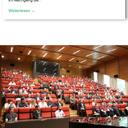
im Nachgang die...
Weiterlesen →