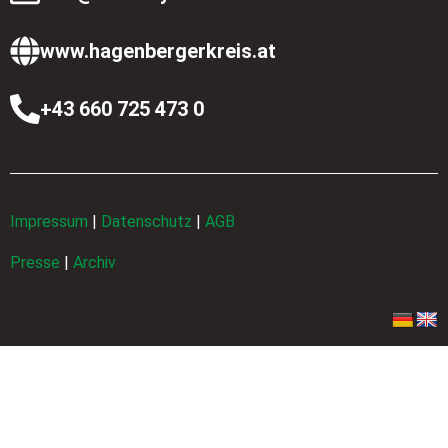
www.hagenbergerkreis.at
+43 660 725 473 0
Impressum
|
Datenschutz
|
AGB
Presse
|
Archiv